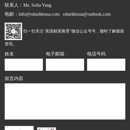
联系人：Ms. Sofia Yang
电邮
：
info@edueliteusa.com edueliteusa@outlook.com
扫一扫关注“美国精英教育”微信公众号号，随时了解最新
资讯。
姓名
*
电子邮箱
*
电话号码
*
留言内容
*