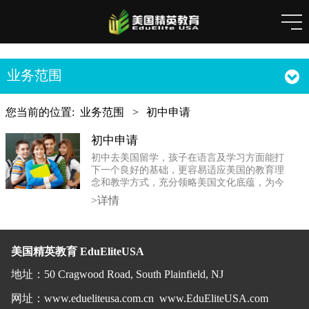
业务范围
您当前的位置:
业务范围
>
初中申请
初中申请
初中去美国留学，孩子在语言及学习方面能打
下一个良好的基础，更容易适应美国的教育理
念和教学方式，充分领略美国文化底蕴，为今
后的升学及工作生活奠定扎实的基础。
>详情
美国精英教育 EduEliteUSA
地址
：
50 Cragwood Road, South Plainfield, NJ
网址：
www.edueliteusa.com.cn
www.EduEliteUSA.com